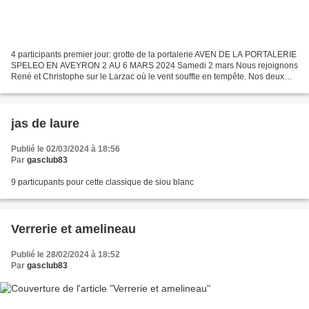
4 participants premier jour: grotte de la portalerie AVEN DE LA PORTALERIE
SPELEO EN AVEYRON 2 AU 6 MARS 2024 Samedi 2 mars Nous rejoignons
René et Christophe sur le Larzac où le vent souffle en tempête. Nos deux
compères nous dégotent un coin ... deuxième...
jas de laure
Publié le 02/03/2024 à 18:56
Par
gasclub83
9 particupants pour cette classique de siou blanc
Verrerie et amelineau
Publié le 28/02/2024 à 18:52
Par
gasclub83