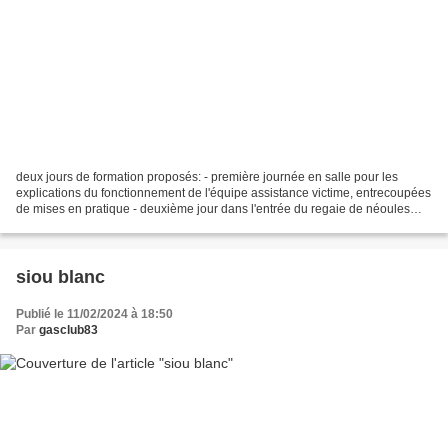
deux jours de formation proposés: - première journée en salle pour les
explications du fonctionnement de l'équipe assistance victime, entrecoupées
de mises en pratique - deuxième jour dans l'entrée du regaie de néoules
pour deux mises en situation co...
siou blanc
Publié le 11/02/2024 à 18:50
Par
gasclub83