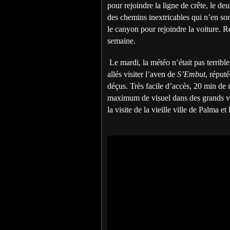
pour rejoindre la ligne de crête, le d
des chemins inextricables qui n’en so
le canyon pour rejoindre la voiture. Re
semaine.
Le mardi, la météo n’était pas terri
allés visiter l’aven de
S’Embut
, réput
déçus. Très facile d’accès, 20 min de
maximum de visuel dans des grands v
la visite de la vieille ville de Palma e