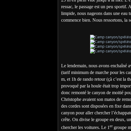
ressac, le passage est un peu sportif. 
limpide, nous nageons dans une eau tu
commence bien. Nous ressortons, la so
Le lendemain, nous avons enchaîné a
(tarif minimum de marche pour les can
m, et 1h de rando retour (çà c’est la t
provoqué par la houle était trop impor
donc remonté le canyon de moitié pour
Christophe avaient son matos de remon
des cordes sont disposées en fixe dan
canyon pour aller chercher l’échappato
crête. On divise le groupe en deux, un 
er
chercher les voitures. Le 1
groupe me