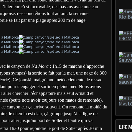
A l’intérieur c’est incroyable, des bassins avec une eau
rquoise, des concrétions tout autour, la semaine
rtie se fait par une plage après 200 m de nage.
vec le canyon de
Na Mora
; 1h15 de marche d’approche
yons sympas) la sortie se fait par la mer, une nage de 300
héorie). Ce jour-là, malgré une météo clémente, le ressac
tant pour s’engager et sortir en pleine mer. Nous avons
 aller chercher l’échappatoire mais seul Arnaud et
tée (petite note avoir toujours son matos de remontée),
s ce canyon car ça arrive souvent. On remonte la moitié du
ire, le chemin est clair, çà grimpe jusqu’à la ligne de
pour aller jusqu’au port de Soller et l’autre qui va
LIE
ttra 1h30 pour rejoindre le port de Soller après 30 min