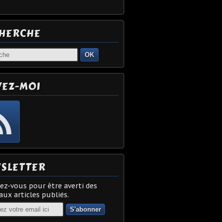
HERCHE
OK
VEZ-MOI
SLETTER
z-vous pour être averti des
ux articles publiés.