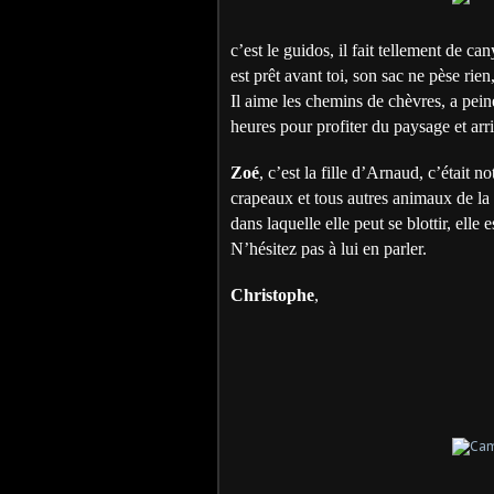
c’est le guidos, il fait tellement de ca
est prêt avant toi, son sac ne pèse rien
Il aime les chemins de chèvres, a pein
heures pour profiter du paysage et arri
Zoé
, c’est la fille d’Arnaud, c’était n
crapeaux et tous autres animaux de la f
dans laquelle elle peut se blottir, elle
N’hésitez pas à lui en parler.
Christophe
,