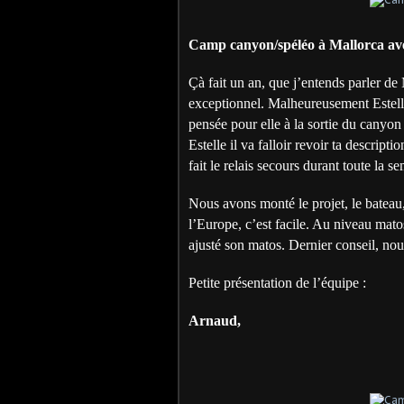
Camp canyon/spéléo à Mallorca av
Çà fait un an, que j’entends parler de 
exceptionnel. Malheureusement Estelle
pensée pour elle à la sortie du canyon
Estelle il va falloir revoir ta descript
fait le relais secours durant toute la s
Nous avons monté le projet, le bateau, l
l’Europe, c’est facile. Au niveau mato
ajusté son matos. Dernier conseil, nous
Petite présentation de l’équipe :
Arnaud,