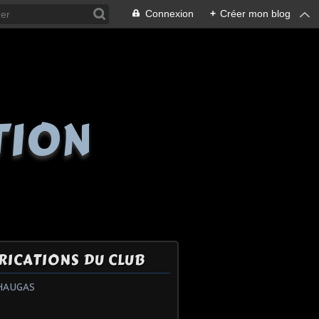
Connexion
+
Créer mon blog
TION
RICATIONS DU CLUB
HAUGAS