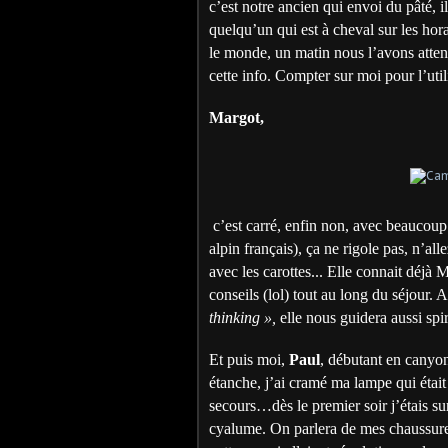
c’est notre ancien qui envoi du pâté, 
quelqu’un qui est à cheval sur les hora
le monde, un matin nous l’avons atten
cette info. Compter sur moi pour l’util
Margot,
c’est carré, enfin non, avec beaucoup
alpin français), ça ne rigole pas, n’all
avec les carottes... Elle connait déjà 
conseils (lol) tout au long du séjou
thinking »,
elle nous guidera aussi spi
Et puis moi,
Paul
, débutant en canyo
étanche, j’ai cramé ma lampe qui étai
secours…dès le premier soir j’étais su
cyalume. On parlera de mes chaussure