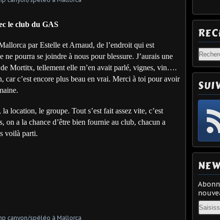
ec le club du GAS
REC
Mallorca par Estelle et Arnaud, de l’endroit qui est
 ne pourra se joindre à nous pour blessure. J’aurais une
 de Mortitx, tellement elle m’en avait parlé, vignes, vin….
ion, car c’est encore plus beau en vrai. Merci à toi pour avoir
SUI
emaine.
a location, le groupe. Tout s’est fait assez vite, c’est
s, on a la chance d’être bien fournie au club, chacun a
 voilà parti.
NEW
Abonne
nouvea
Email