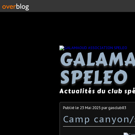
GALAMA
SPELEO
Actualités du club s
Publié le
23 Mai 2025
par gasclub83
Camp canyon/s