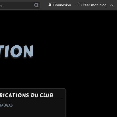
Connexion
+
Créer mon blog
TION
RICATIONS DU CLUB
HAUGAS