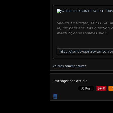
Spéléo, Le Dragon, ACT11. VACAN
là, les parisiens. Pas question 
mardi 27, nous sommes sur l...
Voir les commentaires
Partager cet article
R
…