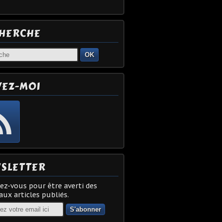
HERCHE
OK
VEZ-MOI
SLETTER
z-vous pour être averti des
ux articles publiés.