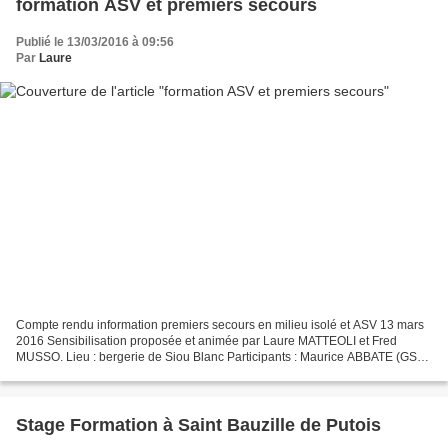
formation ASV et premiers secours
Publié le 13/03/2016 à 09:56
Par
Laure
Compte rendu information premiers secours en milieu isolé et ASV 13 mars
2016 Sensibilisation proposée et animée par Laure MATTEOLI et Fred
MUSSO. Lieu : bergerie de Siou Blanc Participants : Maurice ABBATE (GSO
83) Josette MATTEOLI (GAS 83) Gildas PORCHER...
Stage Formation à Saint Bauzille de Putois