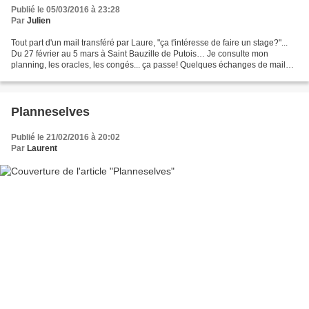
Publié le 05/03/2016 à 23:28
Par
Julien
Tout part d'un mail transféré par Laure, "ça t'intéresse de faire un stage?"...
Du 27 février au 5 mars à Saint Bauzille de Putois… Je consulte mon
planning, les oracles, les congés... ça passe! Quelques échanges de mail
plus tard avec l'organisateur,...
Planneselves
Publié le 21/02/2016 à 20:02
Par
Laurent