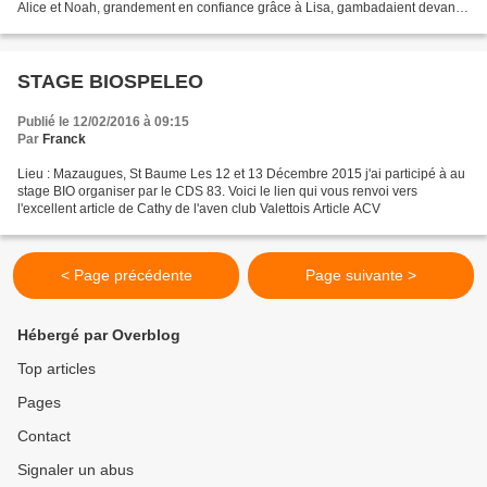
Alice et Noah, grandement en confiance grâce à Lisa, gambadaient devant,
nous montrant le chemin. Estelle...
STAGE BIOSPELEO
Publié le 12/02/2016 à 09:15
Par
Franck
Lieu : Mazaugues, St Baume Les 12 et 13 Décembre 2015 j'ai participé à au
stage BIO organiser par le CDS 83. Voici le lien qui vous renvoi vers
l'excellent article de Cathy de l'aven club Valettois Article ACV
< Page précédente
Page suivante >
Hébergé par Overblog
Top articles
Pages
Contact
Signaler un abus