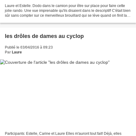
Laure et Estelle. Dodo dans le camion pour être sur place pour faire cette
jolie rando. Une vue imprenable qu'ils disaient dans le descriptif! C'était bien
sûr sans compter sur ce merveilleux brouillard qui se lève quand on finit la
rando...
les drôles de dames au cyclop
Publié le 03/04/2016 à 09:23
Par
Laure
Participants: Estelle, Carine et Laure Elles m'auront tout fait! Déjà, elles