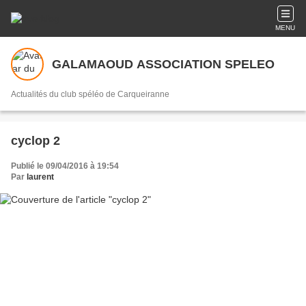
MENU
GALAMAOUD ASSOCIATION SPELEO
Actualités du club spéléo de Carqueiranne
cyclop 2
Publié le 09/04/2016 à 19:54
Par
laurent