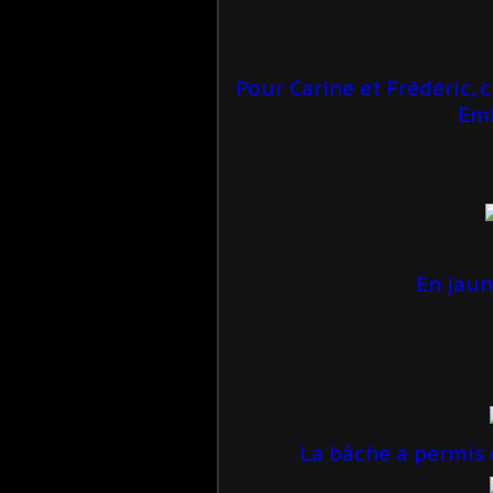
Pour Carine et Frédéric, 
Emi
En jaun
La bâche a permis d