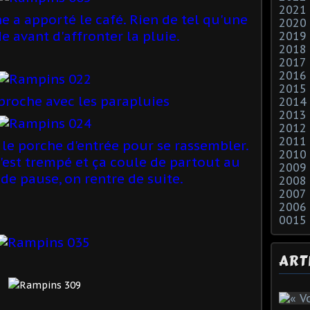
2021
 a apporté le café. Rien de tel qu'une
2020
 avant d'affronter la pluie.
2019
2018
2017
2016
2015
proche avec les parapluies
2014
2013
2012
2011
 le porche d'entrée pour se rassembler.
2010
C'est trempé et ça coule de partout au
2009
 de pause, on rentre de suite.
2008
2007
2006
0015
ART