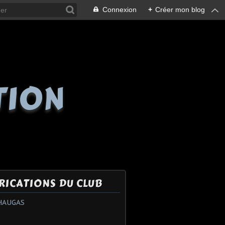
Connexion
+
Créer mon blog
TION
RICATIONS DU CLUB
HAUGAS