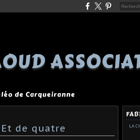
OUD ASSOCIA
péléo de Carqueiranne
FAB
 Et de quatre
LA C