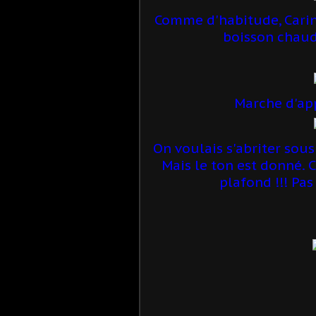
Comme d'habitude, Carine
boisson chaude
Marche d'ap
On voulais s'abriter sous
Mais le ton est donné. 
plafond !!! Pas