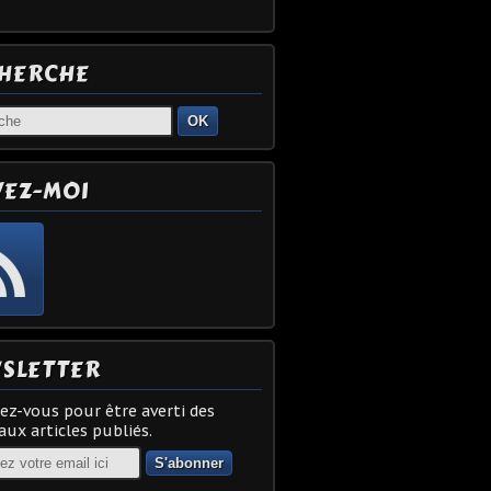
HERCHE
OK
VEZ-MOI
SLETTER
z-vous pour être averti des
ux articles publiés.