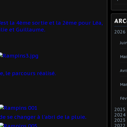
ARC
c'est la 4ème sortie et la 2ème pour Léa,
lie et Guillaume.
2026
Jui
Mai
Avri
e, le parcours réalisé.
Mar
Fév
2025
2024
e se changer à l'abri de la pluie.
2023
2022