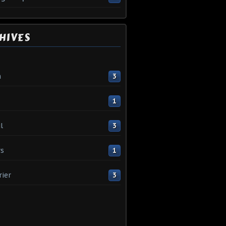
HIVES
n
3
1
l
3
s
1
rier
3