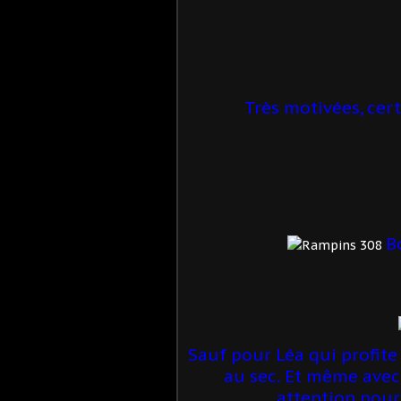
Très motivées, cer
Bo
Sauf pour Léa qui profite
au sec. Et même avec 
attention pour 