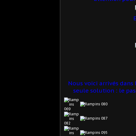
E
Nous voici arrivés dans l
seule solution : le pa