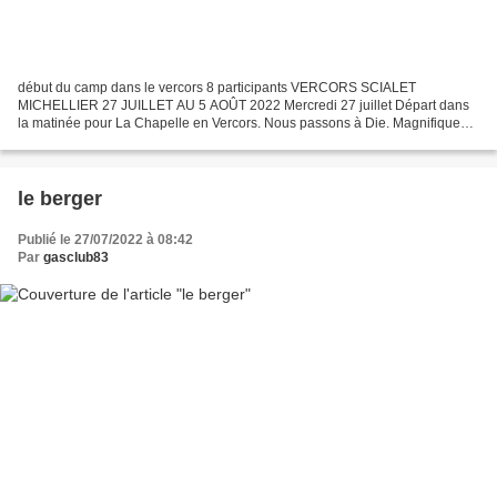
début du camp dans le vercors 8 participants VERCORS SCIALET
MICHELLIER 27 JUILLET AU 5 AOÛT 2022 Mercredi 27 juillet Départ dans
la matinée pour La Chapelle en Vercors. Nous passons à Die. Magnifique
Col de Rousset qui nous propulse sur ...
le berger
Publié le 27/07/2022 à 08:42
Par
gasclub83