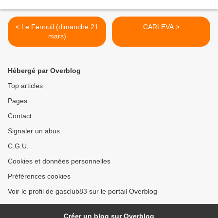
< Le Fenouil (dimanche 21
CARLEVA >
mars)
Hébergé par Overblog
Top articles
Pages
Contact
Signaler un abus
C.G.U.
Cookies et données personnelles
Préférences cookies
Voir le profil de gasclub83 sur le portail Overblog
Créer un blog sur Overblog