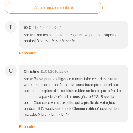
Ajouter un commentaire
T
tOtO
11/04/2010 23:42
<br /> Extra les contes rendues, et bravo pour ces superbes
photos! Bises<br /> <br /> <br />
Répondre
C
Christine
11/04/2010 22:07
<br /> Bravo pour ta diligence à nous faire cet article sur un
week-end que je qualifierai d'un sans-faute par rapport aux
aux belles explos et à l'ambiance bien amicale que le froid et
la pluie n'a pas<br /> réussi à nous gâcher! J'SpR que la
petite Clémence va mieux; elle, qui a profité de votre,heu...
pardon, TON week-end (spéléOféminin oblige) pour tomber
malade;-)<br /> <br /> <br />
Répondre