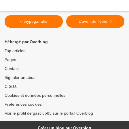
< thypoganahé
L'aven de l'étrier >
Hébergé par Overblog
Top articles
Pages
Contact
Signaler un abus
C.G.U.
Cookies et données personnelles
Préférences cookies
Voir le profil de gasclub83 sur le portail Overblog
Créer un blog sur Overblog