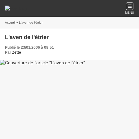
MENU
Accueil
» L'aven de l'étrier
L'aven de l'étrier
Publié le 23/01/2006 à 08:51
Par
Zette