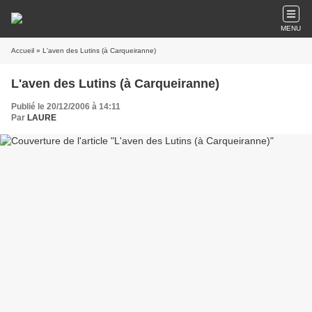
MENU
Accueil
» L'aven des Lutins (à Carqueiranne)
L'aven des Lutins (à Carqueiranne)
Publié le 20/12/2006 à 14:11
Par
LAURE