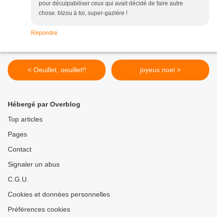
pour déculpabiliser ceux qui avait décidé de faire autre
chose. bIzou à toi, super-gazière !
Répondre
< Oeuillet, oeuillet!!
joyeux noel >
Hébergé par Overblog
Top articles
Pages
Contact
Signaler un abus
C.G.U.
Cookies et données personnelles
Préférences cookies