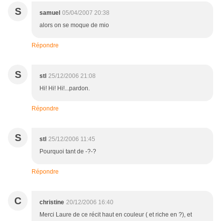
S
samuel
05/04/2007 20:38
alors on se moque de mio
Répondre
S
stl
25/12/2006 21:08
Hi! Hi! Hi!...pardon.
Répondre
S
stl
25/12/2006 11:45
Pourquoi tant de -?-?
Répondre
C
christine
20/12/2006 16:40
Merci Laure de ce récit haut en couleur ( et riche en ?), et