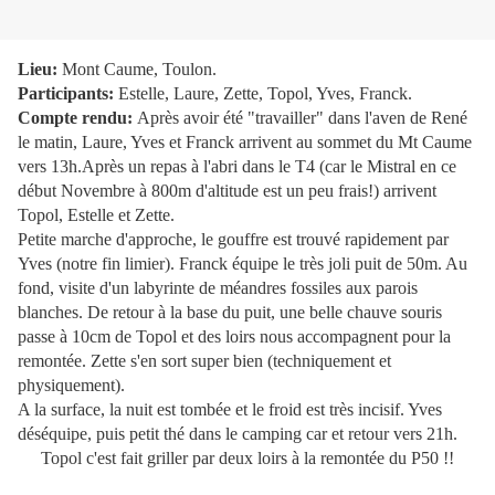
Lieu:
Mont Caume, Toulon.
Participants:
Estelle, Laure, Zette, Topol, Yves, Franck.
Compte rendu:
Après avoir été "travailler" dans l'aven de René
le matin, Laure, Yves et Franck arrivent au sommet du Mt Caume
vers 13h.Après un repas à l'abri dans le T4 (car le Mistral en ce
début Novembre à 800m d'altitude est un peu frais!) arrivent
Topol, Estelle et Zette.
Petite marche d'approche, le gouffre est trouvé rapidement par
Yves (notre fin limier). Franck équipe le très joli puit de 50m. Au
fond, visite d'un labyrinte de méandres fossiles aux parois
blanches. De retour à la base du puit, une belle chauve souris
passe à 10cm de Topol et des loirs nous accompagnent pour la
remontée. Zette s'en sort super bien (techniquement et
physiquement).
A la surface, la nuit est tombée et le froid est très incisif. Yves
déséquipe, puis petit thé dans le camping car et retour vers 21h.
Topol c'est fait griller par deux loirs à la remontée du P50 !!