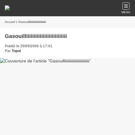
MENU
Accueil
» Gasouilliiiiiiiiiiiiiiiiiiiiiiiiiii
Gasouilliiiiiiiiiiiiiiiiiiiiiiiiiii
Publié le 29/09/2006 à 17:01
Par
Topol