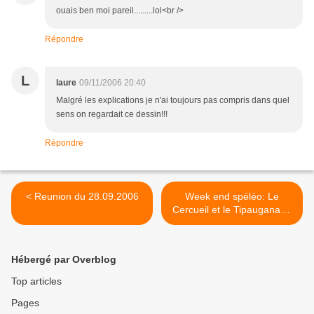
ouais ben moi pareil.........lol<br />
Répondre
L
laure
09/11/2006 20:40
Malgré les explications je n'ai toujours pas compris dans quel
sens on regardait ce dessin!!!
Répondre
< Reunion du 28.09.2006
Week end spéléo: Le
Cercueil et le Tipauganahé
>
Hébergé par Overblog
Top articles
Pages