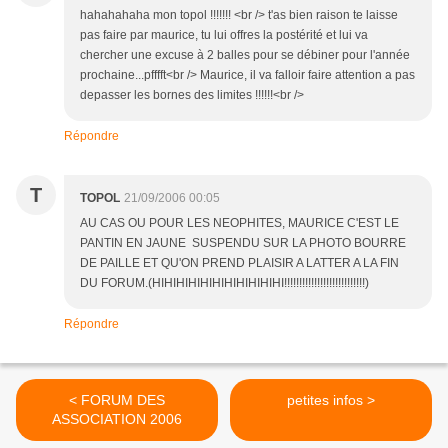
hahahahaha mon topol !!!!!!! <br /> t'as bien raison te laisse
pas faire par maurice, tu lui offres la postérité et lui va
chercher une excuse à 2 balles pour se débiner pour l'année
prochaine...pfffft<br /> Maurice, il va falloir faire attention a pas
depasser les bornes des limites !!!!!!<br />
Répondre
T
TOPOL
21/09/2006 00:05
AU CAS OU POUR LES NEOPHITES, MAURICE C'EST LE
PANTIN EN JAUNE SUSPENDU SUR LA PHOTO BOURRE
DE PAILLE ET QU'ON PREND PLAISIR A LATTER A LA FIN
DU FORUM.(HIHIHIHIHIHIHIHIHIHIHI!!!!!!!!!!!!!!!!!!!!!!!!!!!)
Répondre
< FORUM DES
petites infos >
ASSOCIATION 2006