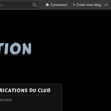
Connexion
+
Créer mon blog
TION
RICATIONS DU CLUB
HAUGAS