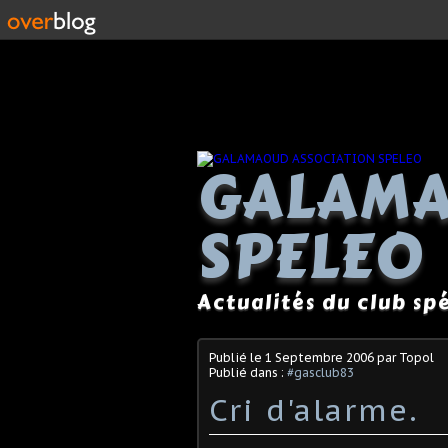
GALAMA
SPELEO
Actualités du club s
Publié le
1 Septembre 2006
par Topol
Publié dans :
#gasclub83
Cri d'alarme.