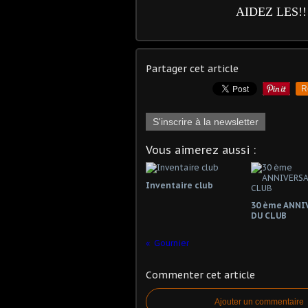
AIDEZ LES!!!!
Partager cet article
R
S'inscrire à la newsletter
Vous aimerez aussi :
Inventaire club
30 ème ANNI
DU CLUB
Gournier
Commenter cet article
Ajouter un commentaire