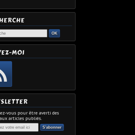
HERCHE
OK
VEZ-MOI
SLETTER
z-vous pour être averti des
ux articles publiés.