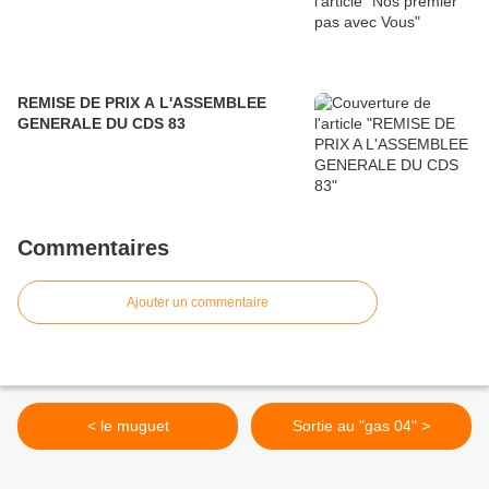
REMISE DE PRIX A L'ASSEMBLEE
GENERALE DU CDS 83
Commentaires
Ajouter un commentaire
< le muguet
Sortie au "gas 04" >