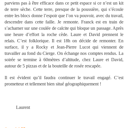
parviens pas à être efficace dans ce petit espace si ce n’est un kit
de terre sèche. Cette terre, presque de la poussière, qui s’écoule
entre les blocs donne l’espoir que l’on va pouvoir, avec du travail,
descendre dans cette faille. Je remonte. Franck est en train de
s’acharner sur une coulée de calcite qui bloque un passage. Après
une heure d’effort la roche cède. Laure et David prennent le
relais. C’est folklorique. Il est 18h on décide de remonter. En
surface, il y a Rocky et Jean-Pierre Lucot qui viennent de
travailler au fond du Cierge. On échange nos comptes rendus. La
soirée se termine à 60mètres d’altitude, chez Laure et David,
autour de 5 pizzas et de la bouteille de rosée rescapée.
Il est évident qu’il faudra continuer le travail engagé. C’est
prometteur et tellement bien situé géographiquement !
Laurent