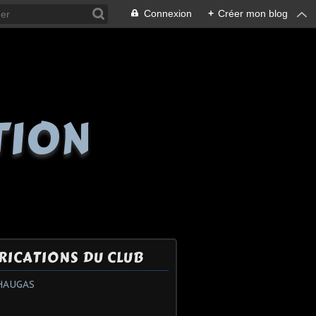
Connexion
+
Créer mon blog
TION
RICATIONS DU CLUB
HAUGAS