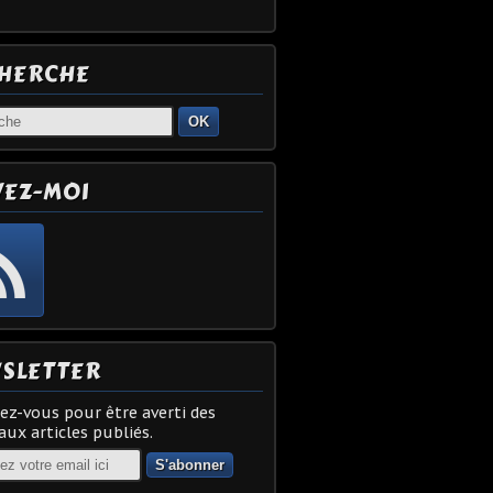
HERCHE
OK
VEZ-MOI
SLETTER
z-vous pour être averti des
ux articles publiés.