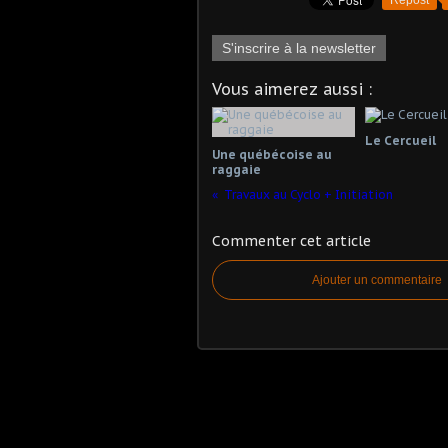
S'inscrire à la newsletter
Vous aimerez aussi :
Le Cercueil
Une québécoise au
raggaie
Travaux au Cyclo + Initiation
Commenter cet article
Ajouter un commentaire