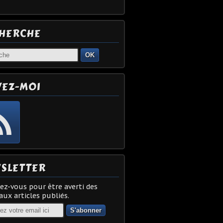
HERCHE
OK
VEZ-MOI
SLETTER
z-vous pour être averti des
ux articles publiés.