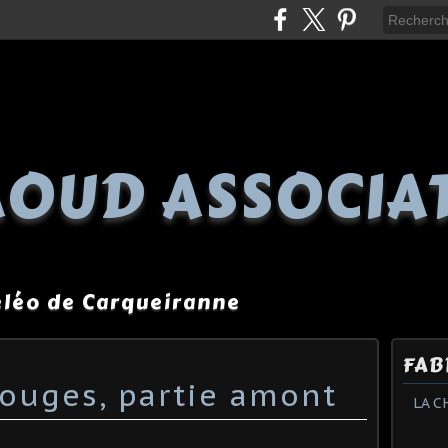
OUD ASSOCIA
péléo de Carqueiranne
FAB
ouges, partie amont
LA C