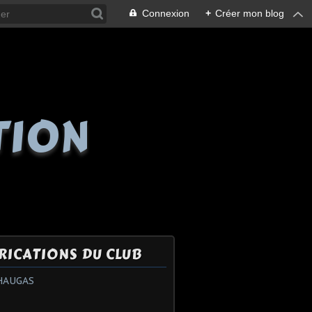
Connexion
+
Créer mon blog
TION
RICATIONS DU CLUB
HAUGAS