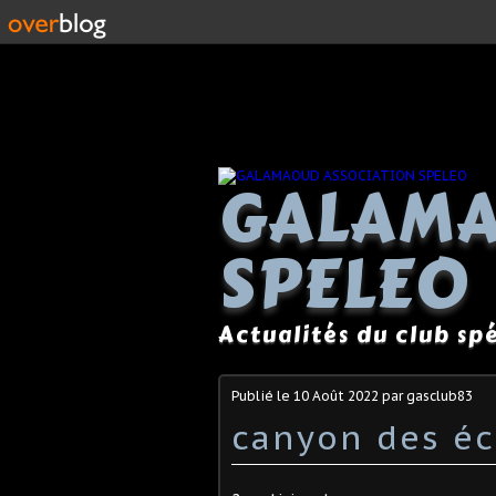
GALAMA
SPELEO
Actualités du club s
Publié le
10 Août 2022
par gasclub83
canyon des éc