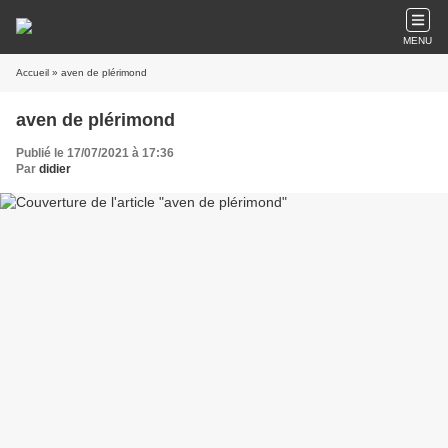
MENU
Accueil
» aven de plérimond
aven de plérimond
Publié le 17/07/2021 à 17:36
Par
didier