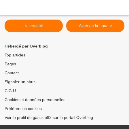
< cercueil
Aven de la boue >
Hébergé par Overblog
Top articles
Pages
Contact
Signaler un abus
C.G.U.
Cookies et données personnelles
Préférences cookies
Voir le profil de gasclub83 sur le portail Overblog