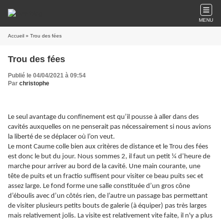
MENU
Accueil
» Trou des fées
Trou des fées
Publié le 04/04/2021 à 09:54
Par
christophe
Le seul avantage du confinement est qu’il pousse à aller dans des
cavités auxquelles on ne penserait pas nécessairement si nous avions
la liberté de se déplacer où l’on veut.
Le mont Caume colle bien aux critères de distance et le Trou des fées
est donc le but du jour. Nous sommes 2, il faut un petit ¼ d’heure de
marche pour arriver au bord de la cavité. Une main courante, une
tête de puits et un fractio suffisent pour visiter ce beau puits sec et
assez large. Le fond forme une salle constituée d’un gros cône
d’éboulis avec d’un côtés rien, de l’autre un passage bas permettant
de visiter plusieurs petits bouts de galerie (à équiper) pas très larges
mais relativement jolis. La visite est relativement vite faite, il n'y a plus