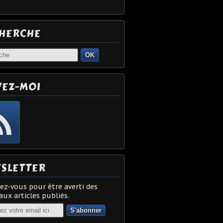
HERCHE
OK
VEZ-MOI
SLETTER
z-vous pour être averti des
ux articles publiés.