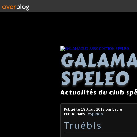
GALAMA
SPELEO
Actualités du club s
Publié le
19 Août 2012
par Laure
Publié dans :
#Spéléo
Truébis