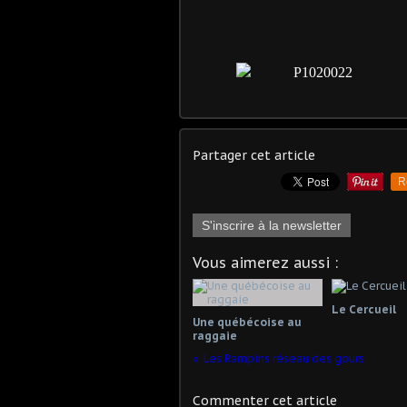
Partager cet article
R
S'inscrire à la newsletter
Vous aimerez aussi :
Le Cercueil
Une québécoise au
raggaie
Les Rampins réseau des gours
Commenter cet article