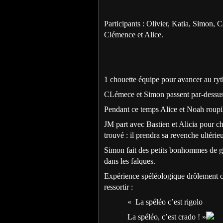
Participants : Olivier, Katia, Simon, 
Clémence et Alice.
1 chouette équipe pour avancer au ryt
CLémece et Simon passent par-dessus 
Pendant ce temps Alice et Noah roupill
JM part avec Bastien et Alicia pour che
trouvé : il prendra sa revenche ultéri
Simon fait des petits bonhommes de g
dans les falques.
Expérience spéléologique drôlement c
ressortir :
« La spéléo c’est rigolo
La spéléo, c’est crado ! »