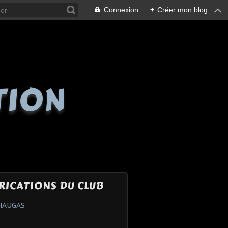
Connexion
+
Créer mon blog
TION
RICATIONS DU CLUB
HAUGAS