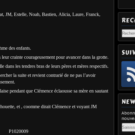
Cat, JM, Estelle, Noah, Bastien, Alicia, Laure, Franck,
REC
hme des enfants.
SUI
leur crainte courageusement pour avancer dans la grotte.
e dans les tendres bras de leurs pères et mères respectifs.
rcher la suite et revient contrarié de ne pas l’avoir
eusement.
laise pendant que Clémence éclaousse sa mère en sautant
NEW
houette, et , coomme dirait Clémence et voyant JM
Abonne
nouvea
Email