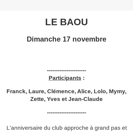
LE BAOU
Dimanche 17 novembre
----------------------
Participants
:
Franck, Laure, Clémence, Alice, Lolo, Mymy,
Zette, Yves et Jean-Claude
----------------------
L'anniversaire du club approche à grand pas et