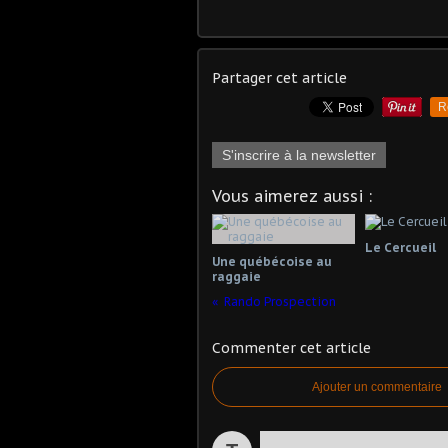
Partager cet article
R
S'inscrire à la newsletter
Vous aimerez aussi :
Le Cercueil
Une québécoise au
raggaie
Rando Prospection
Commenter cet article
Ajouter un commentaire