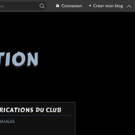
Connexion
+
Créer mon blog
TION
RICATIONS DU CLUB
HAUGAS