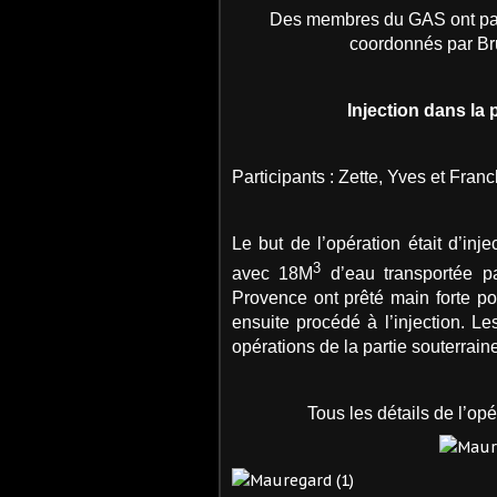
Des membres du GAS ont part
coordonnés par Bru
Injection dans la
Participants : Zette, Yves et Franc
Le but de l’opération était d’inj
3
avec 18M
d’eau transportée pa
Provence ont prêté main forte po
ensuite procédé à l’injection. 
opérations de la partie souterrain
Tous les détails de l’op