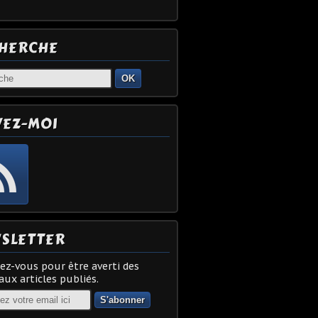
HERCHE
OK
VEZ-MOI
SLETTER
z-vous pour être averti des
ux articles publiés.