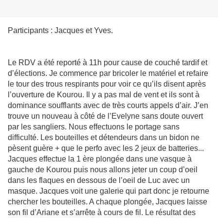
Participants : Jacques et Yves.
Le RDV a été reporté à 11h pour cause de couché tardif et
d’élections. Je commence par bricoler le matériel et refaire
le tour des trous respirants pour voir ce qu’ils disent après
l’ouverture de Kourou. Il y a pas mal de vent et ils sont à
dominance soufflants avec de très courts appels d’air. J’en
trouve un nouveau à côté de l’Evelyne sans doute ouvert
par les sangliers. Nous effectuons le portage sans
difficulté. Les bouteilles et détendeurs dans un bidon ne
pèsent guère + que le perfo avec les 2 jeux de batteries...
Jacques effectue la 1 ère plongée dans une vasque à
gauche de Kourou puis nous allons jeter un coup d’oeil
dans les flaques en dessous de l’oeil de Luc avec un
masque. Jacques voit une galerie qui part donc je retourne
chercher les bouteilles. A chaque plongée, Jacques laisse
son fil d’Ariane et s’arrête à cours de fil. Le résultat des