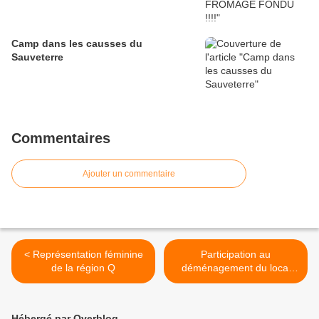
Camp dans les causses du
Sauveterre
Commentaires
Ajouter un commentaire
< Représentation féminine
Participation au
de la région Q
déménagement du local
SSF83 >
Hébergé par Overblog