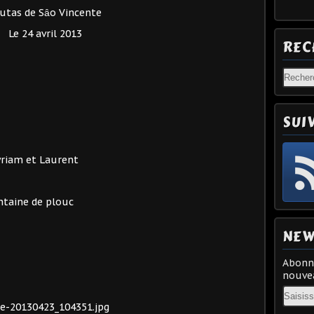
utas de Sȃo Vincente
Le 24 avril 2013
REC
SUI
yriam et Laurent
entaine de plouc
NEW
Abonne
nouvea
Email