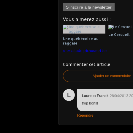
S'inscrire à la newsletter
Vous aimerez aussi :
Le Cercueil
Une québécoise au
raggaie
escalade pichounettes
Commenter cet article
Ajouter un commentaire
L
Laure et Franck
28/04/2013 20
trop bon!!!
Répondre