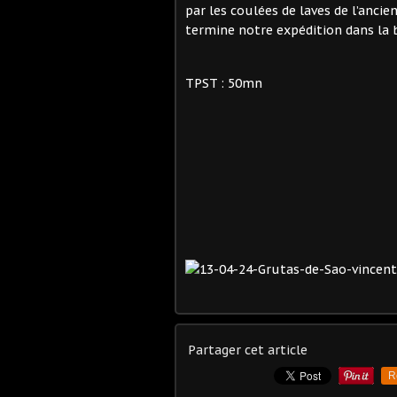
par les coulées de laves de l’ancie
termine notre expédition dans la 
TPST : 50mn
Lau
Partager cet article
R