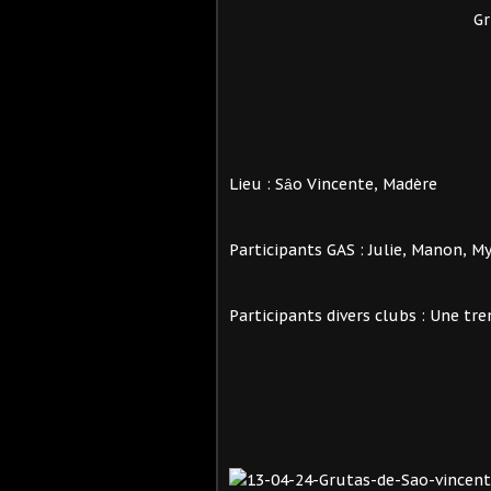
Gr
Lieu : Sȃo Vincente, Madère
Participants GAS : Julie, Manon, M
Participants divers clubs : Une tr