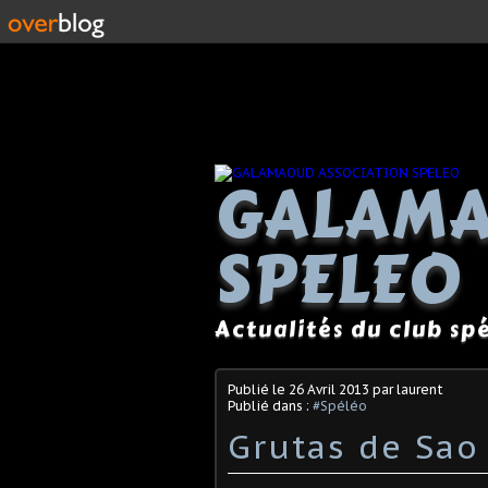
GALAMA
SPELEO
Actualités du club s
Publié le
26 Avril 2013
par laurent
Publié dans :
#Spéléo
Grutas de Sao