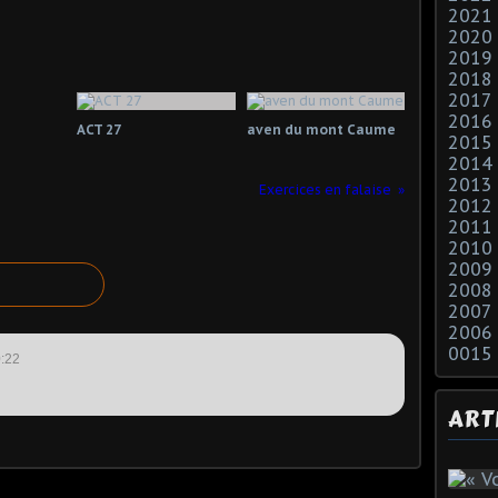
2021
2020
2019
2018
2017
2016
ACT 27
aven du mont Caume
2015
2014
2013
Exercices en falaise
2012
2011
2010
2009
2008
2007
2006
0015
:22
ART