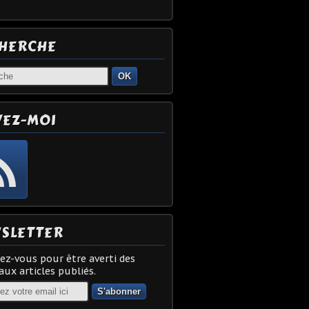
HERCHE
OK
VEZ-MOI
SLETTER
z-vous pour être averti des
ux articles publiés.