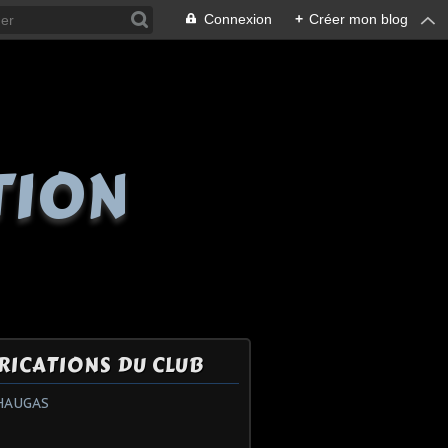
Connexion
+
Créer mon blog
TION
RICATIONS DU CLUB
HAUGAS