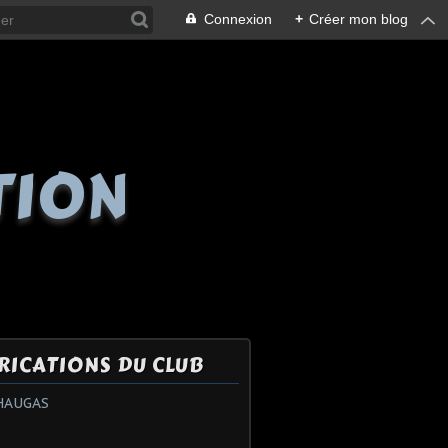
Connexion
+
Créer mon blog
TION
RICATIONS DU CLUB
HAUGAS