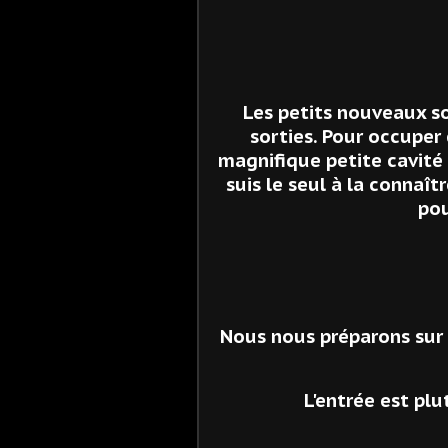
Les petits nouveaux s
sorties. Pour occuper
magnifique petite cavité 
suis le seul à la connaît
pou
Nous nous préparons sur l
L'entrée est plu