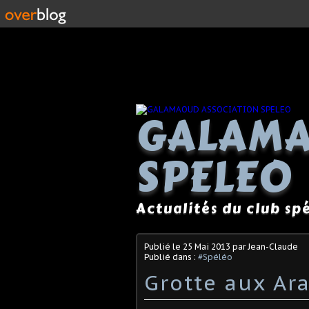
GALAMA
SPELEO
Actualités du club s
Publié le
25 Mai 2013
par Jean-Claude
Publié dans :
#Spéléo
Grotte aux Ar