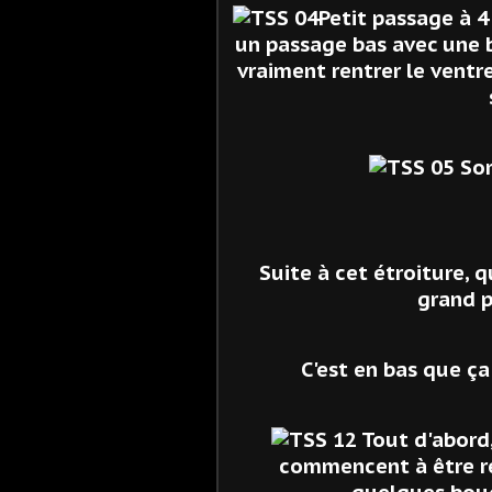
Petit passage à 4
un passage bas avec une be
vraiment rentrer le ventr
Sor
Suite à cet étroiture, 
grand p
C'est en bas que ç
Tout d'abord,
commencent à être re
quelques bouq