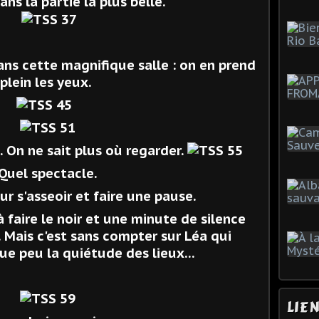
ans la partie la plus belle.
dans cette magnifique salle : on en prend
plein les yeux.
 On ne sait plus où regarder.
Quel spectacle.
ur s'asseoir et faire une pause.
aire le noir et une minute de silence
 Mais c'est sans compter sur Léa qui
ue peu la quiétude des lieux...
LIE