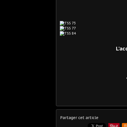
L'ac
Partager cet article
R