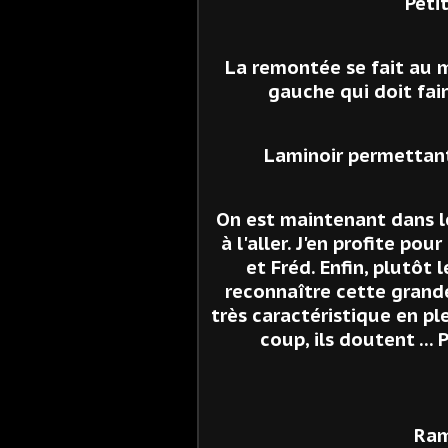
Petit
La remontée se fait au 
gauche qui doit fai
Laminoir permettant 
On est maintenant dans le
à l'aller. J'en profite pou
et Fréd. Enfin, plutôt 
reconnaître cette grande
très caractéristique en ple
coup, ils doutent ... 
Ramp