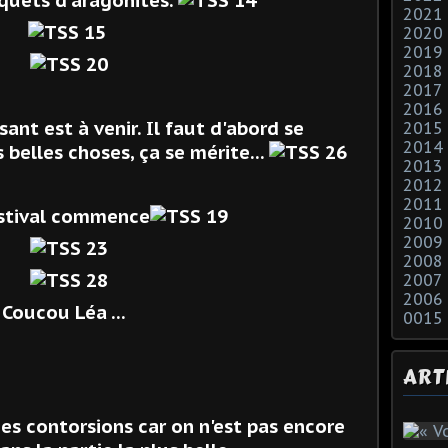
2021
2020
2019
2018
2017
2016
sant est à venir. Il faut d'abord se
2015
2014
s belles choses, ça se mérite...
2013
2012
2011
festival commence
2010
2009
2008
2007
2006
Coucou Léa ...
0015
ART
es contorsions car on n'est pas encore