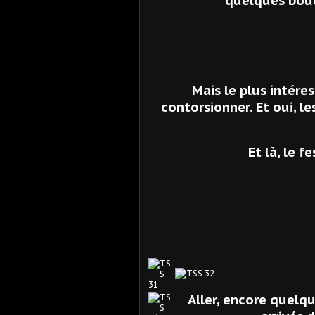
Mais le plus intéres
contorsionner. Et oui, le
Et là, le 
Aller, encore quelqu