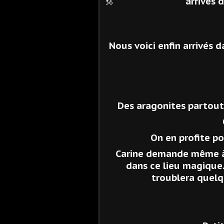
arrivés d
Nous voici enfin arrivés 
Des aragonites partout.
On en profite po
Carine demande même à f
dans ce lieu magique.
troublera quelq