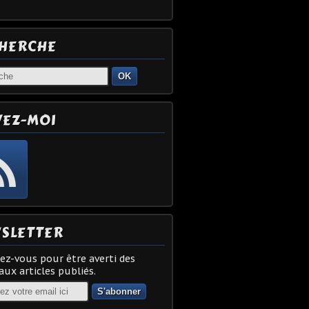
HERCHE
OK
VEZ-MOI
SLETTER
z-vous pour être averti des
ux articles publiés.