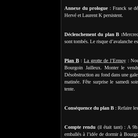
Annexe du prologue
: Franck se dés
Hervé et Laurent K persistent.
Déclenchement du plan B :
Mercred
sont tombés. Le risque d’avalanche es
Plan B
:
La grotte de l’Ermoy
: Nou
Bourgoin Jailleux. Monter le vend
Désobstruction au fond dans une galeri
matinée. Fête surprise le samedi so
tente.
Conséquence du plan B
: Refaire les
Compte rendu
(il était tant) : A 
emballés à l’idée de dormir à Bourgo