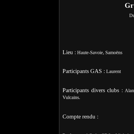
Gr
Du
Lieu :
Haute-Savoie, Samoëns
Participants GAS :
Laurent
Participants divers clubs :
Alan
Vulcains.
Compte rendu :