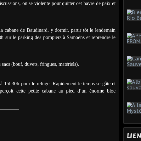
iscussions, on se violente pour quitter cet havre de paix et
a cabane de Baudinard, y dormir, partir tôt le lendemain
3h sur le parking des pompiers à Samoëns et reprendre le
s sacs (bouf, duvets, fringues, matériels).
à 15h30h pour le refuge. Rapidement le temps se gâte et
aperçoit cette petite cabane au pied d’un énorme bloc
LIE