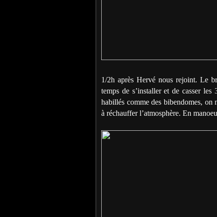
1/2h après Hervé nous rejoint. Le br
temps de s’installer et de casser les 3
habillés comme des bibendomes, on m
à réchauffer l’atmosphère. En manoeuv