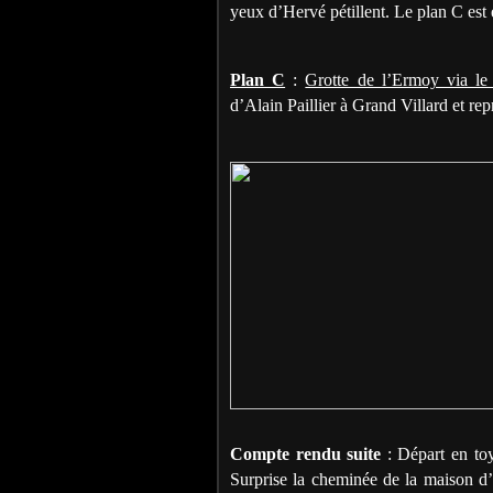
yeux d’Hervé pétillent. Le plan C est
Plan C
:
Grotte de l’Ermoy via l
d’Alain Paillier à Grand Villard et rep
Compte rendu suite
: Départ en toy
Surprise la cheminée de la maison d’