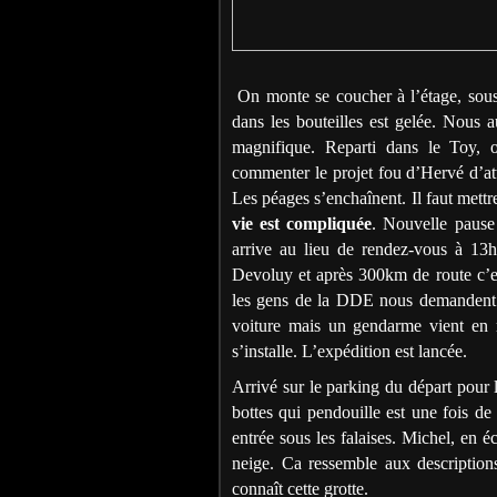
On monte se coucher à l’étage, sous l
dans les bouteilles est gelée. Nous a
magnifique. Reparti dans le Toy, o
commenter le projet fou d’Hervé d’att
Les péages s’enchaînent. Il faut mettr
vie est compliquée
. Nouvelle pause
arrive au lieu de rendez-vous à 13h
Devoluy et après 300km de route c’e
les gens de la DDE nous demandent d
voiture mais un gendarme vient en re
s’installe. L’expédition est lancée.
Arrivé sur le parking du départ pour 
bottes qui pendouille est une fois de
entrée sous les falaises. Michel, en é
neige. Ca ressemble aux description
connaît cette grotte.