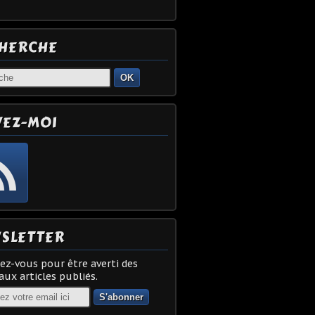
HERCHE
OK
VEZ-MOI
SLETTER
z-vous pour être averti des
ux articles publiés.