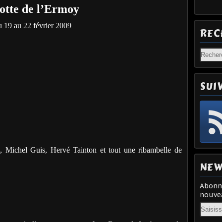
otte de l’Ermoy
 19 au 22 février 2009
REC
SUI
, Michel Guis, Hervé Tainton et tout une ribambelle de
NEW
Abonne
nouvea
Email