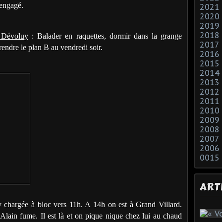
 engagé.
2021
2020
2019
2018
e Dévoluy
: Balader en raquettes, dormir dans la grange
2017
rendre le plan B au vendredi soir.
2016
2015
2014
2013
2012
2011
2010
2009
2008
2007
2006
0015
ART
 chargée à bloc vers 11h. A 14h on est à Grand Villard.
Alain fume. Il est là et on pique nique chez lui au chaud