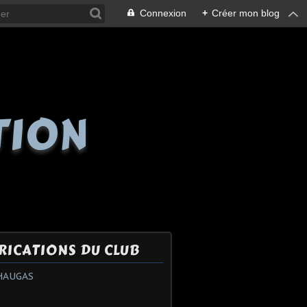
Connexion
+
Créer mon blog
TION
RICATIONS DU CLUB
HAUGAS