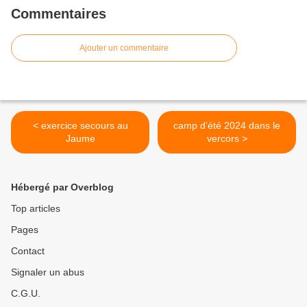
Commentaires
Ajouter un commentaire
< exercice secours au
camp d'été 2024 dans le
Jaume
vercors >
Hébergé par Overblog
Top articles
Pages
Contact
Signaler un abus
C.G.U.