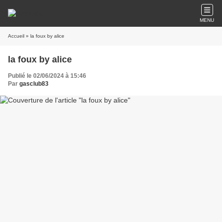
MENU
Accueil
» la foux by alice
la foux by alice
Publié le 02/06/2024 à 15:46
Par
gasclub83