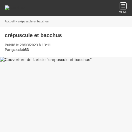
MENU
Accueil
» crépuscule et bacchus
crépuscule et bacchus
Publié le 28/03/2023 à 13:11
Par
gasclub83