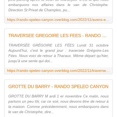
embarquons nos affaires dans le van de Christophe.
Direction St Privat de Champlos, pu...
https://rando-speleo-canyon.overblog.com/2022/11/avens-emeraude-et-topaze.html
TRAVERSEE GREGOIRE LES FEES - RANDO SPELEO CANYON
TRAVERSÉE GRÉGOIRE LES FÉES Lundi 31 octobre
Aujourd'hui, c'est le grand jour : traversée Grégoire-Les
Fées. Nous voici de retour à Tharaux. Même départ qu'hier,
jusqu'à une sente qui doi...
https://rando-speleo-canyon.overblog.com/2022/11/traversee-gregoire-les-fees.html
GROTTE DU BARRY - RANDO SPELEO CANYON
GROTTE DU BARRY M ardi 1 er novembre Ce matin, nous
partons un peu tôt, car ce soir, nous devons être de retour à
la maison. Comme précédemment, nous embarquons dans
le van de Christophe, dire...