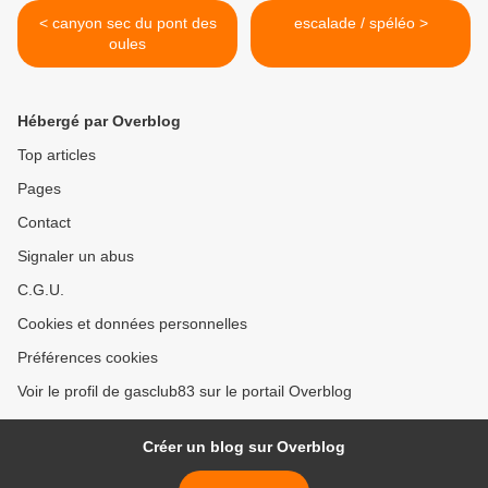
< canyon sec du pont des
escalade / spéléo >
oules
Hébergé par Overblog
Top articles
Pages
Contact
Signaler un abus
C.G.U.
Cookies et données personnelles
Préférences cookies
Voir le profil de gasclub83 sur le portail Overblog
Créer un blog sur Overblog