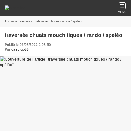
MENU
Accueil
» traversée chuats mouch tiques / rando / spéléo
traversée chuats mouch tiques / rando / spéléo
Publié le 03/08/2022 à 08:50
Par
gasclub83