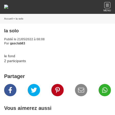
MENU
Accueil
» la solo
la solo
Publié le 21/05/2022 à 08:08
Par
gasclub83
le fond
2 participants
Partager
Vous aimerez aussi