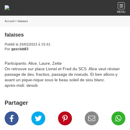
MENU
Accueil
» falaises
falaises
Publié le 20/02/2022 à 15:41
Par
gasclub83
Participants: Alice, Laure, Zette
On retrouve sur place Lionel et Fred du SCS. Alice veut réviser
passage de dev, fractios, passage de noeuds. Et ben allons-y
avant un pique-nique sous le beau soleil de siou blanc.
après-midi: desob
Partager