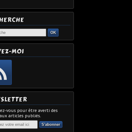
HERCHE
OK
VEZ-MOI
SLETTER
z-vous pour être averti des
ux articles publiés.