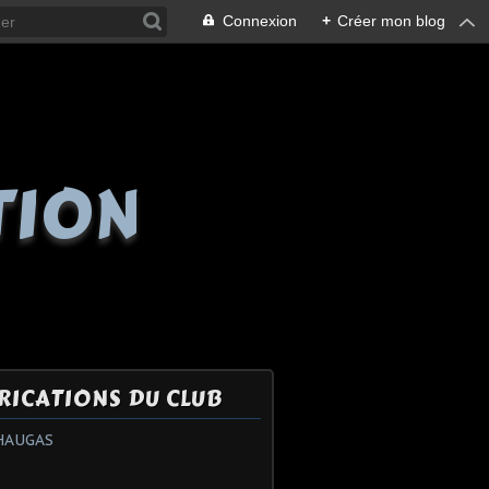
Connexion
+
Créer mon blog
TION
RICATIONS DU CLUB
HAUGAS