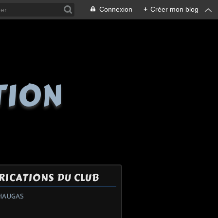
Connexion
+
Créer mon blog
TION
RICATIONS DU CLUB
HAUGAS