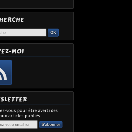
HERCHE
OK
VEZ-MOI
SLETTER
z-vous pour être averti des
ux articles publiés.