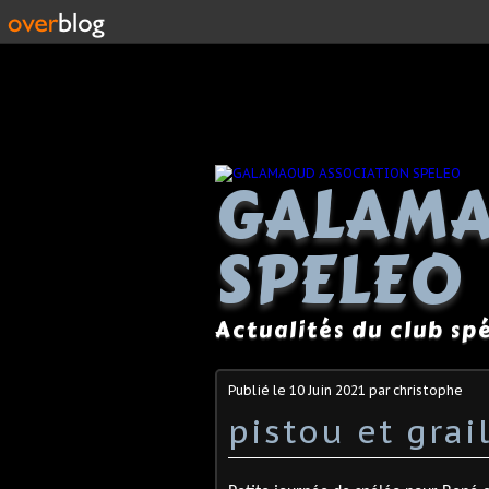
GALAMA
SPELEO
Actualités du club s
Publié le
10 Juin 2021
par christophe
pistou et grai