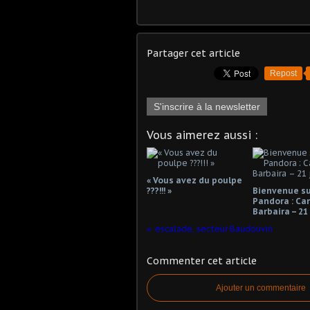
Partager cet article
Repost
S'inscrire à la newsletter
Vous aimerez aussi :
« Vous avez du poulpe
???!!! »
Bienvenue su
Pandora : Ca
Barbaira – 21
escalade, secteur Baudouvin
Commenter cet article
Ajouter un commentaire