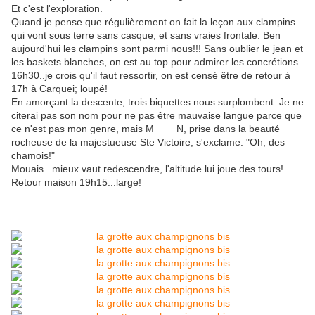
Et c'est l'exploration.
Quand je pense que régulièrement on fait la leçon aux clampins
qui vont sous terre sans casque, et sans vraies frontale. Ben
aujourd'hui les clampins sont parmi nous!!! Sans oublier le jean et
les baskets blanches, on est au top pour admirer les concrétions.
16h30..je crois qu'il faut ressortir, on est censé être de retour à
17h à Carquei; loupé!
En amorçant la descente, trois biquettes nous surplombent. Je ne
citerai pas son nom pour ne pas être mauvaise langue parce que
ce n'est pas mon genre, mais M_ _ _N, prise dans la beauté
rocheuse de la majestueuse Ste Victoire, s'exclame: "Oh, des
chamois!"
Mouais...mieux vaut redescendre, l'altitude lui joue des tours!
Retour maison 19h15...large!