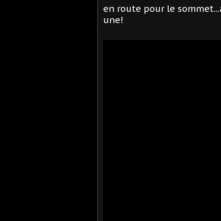
en route pour le sommet...a
une!