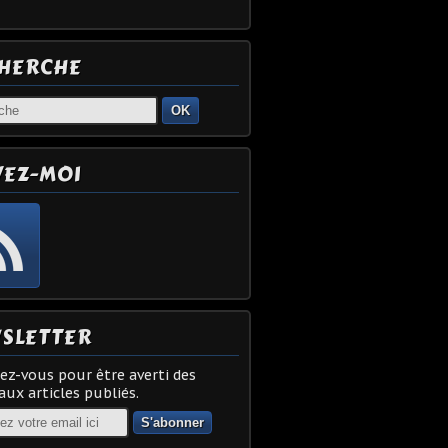
HERCHE
OK
VEZ-MOI
SLETTER
z-vous pour être averti des
ux articles publiés.