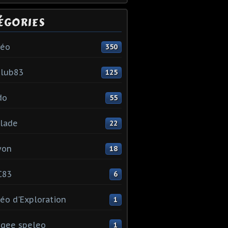
ÉGORIES
léo
350
club83
125
do
55
lade
22
yon
18
C83
6
éo d'Exploration
1
gee speleo
1