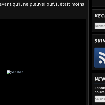
vant qu'il ne pleuve! ouf, il était moins
REC
SUI
NEW
Abonne
nouvea
Email