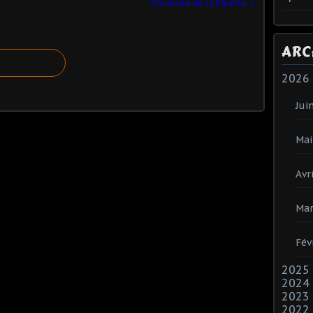
Traversée de la Ripelle
ARC
2026
Jui
Mai
Avri
Mar
Fév
2025
2024
2023
2022