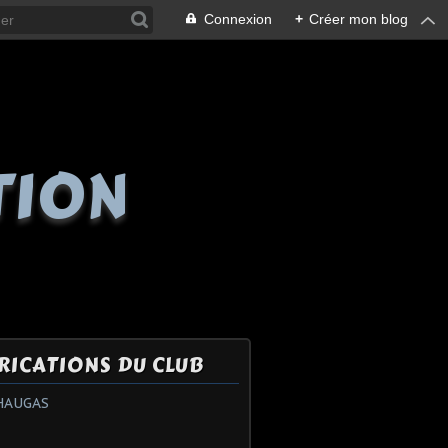
Connexion
+
Créer mon blog
TION
RICATIONS DU CLUB
HAUGAS