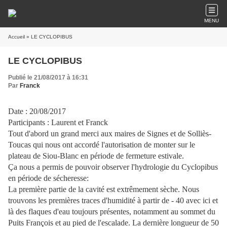
MENU
Accueil
» LE CYCLOPIBUS
LE CYCLOPIBUS
Publié le 21/08/2017 à 16:31
Par
Franck
Date : 20/08/2017
Participants : Laurent et Franck
Tout d'abord un grand merci aux maires de Signes et de Solliès-
Toucas qui nous ont accordé l'autorisation de monter sur le
plateau de Siou-Blanc en période de fermeture estivale.
Ça nous a permis de pouvoir observer l'hydrologie du Cyclopibus
en période de sécheresse:
La première partie de la cavité est extrêmement sèche. Nous
trouvons les premières traces d'humidité à partir de - 40 avec ici et
là des flaques d'eau toujours présentes, notamment au sommet du
Puits François et au pied de l'escalade. La dernière longueur de 50