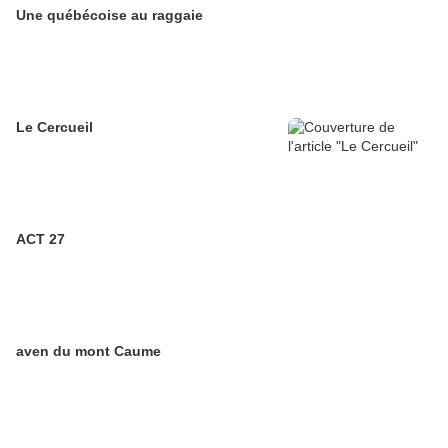
Une québécoise au raggaie
Le Cercueil
ACT 27
aven du mont Caume