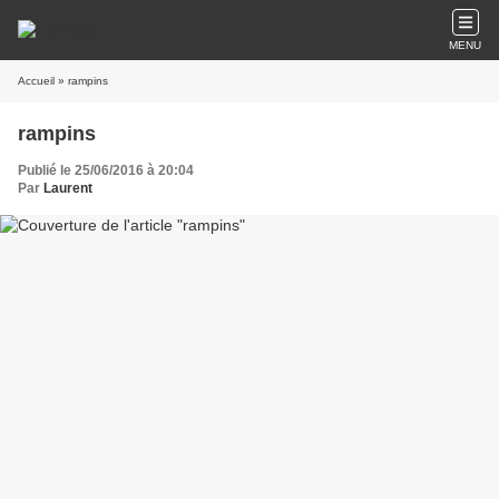
MENU
Accueil
» rampins
rampins
Publié le 25/06/2016 à 20:04
Par
Laurent