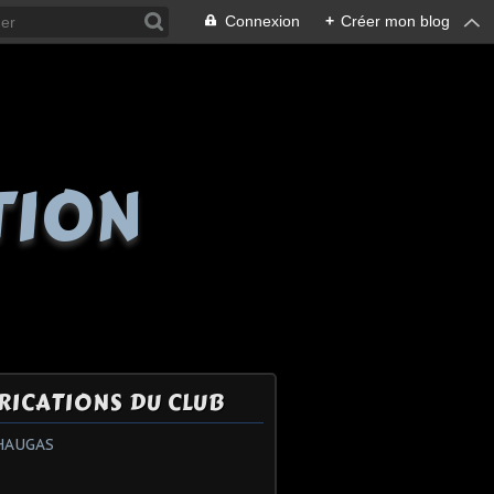
Connexion
+
Créer mon blog
TION
RICATIONS DU CLUB
HAUGAS