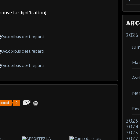
ouve la signification)
ARC
2026
Jui
Mai
Avri
Mar
epost
0
Fév
2025
2024
2023
2022