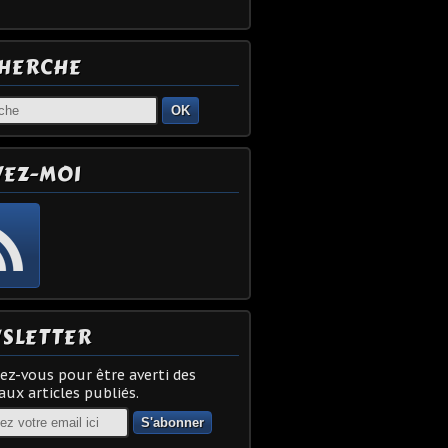
HERCHE
OK
VEZ-MOI
SLETTER
z-vous pour être averti des
ux articles publiés.