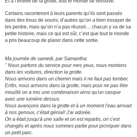
Et à l’entrée de la grotte, tout le monde se retrouve.
Certains raconteront à leurs parents qu’ils sont passés
dans des trous de souris, d’autres qu’on a bien essayer de
les perdre, mais qu’on n’a pas réussit… chacun y va de sa
petite histoire, mais ce qui est sûr, c’est que tout le monde
a pris beaucoup de plaisir dans cette sortie.
Ma journée de samedi, par Samantha:
" Nous partons du service pour mes yeux, nous montons
dans les voitures, direction la grotte.
Nous arrivons dans un chemin mais il ne faut pas tomber.
Enfin, nous arrivons dans la grotte, mais pour ne pas être
mouillé on a mis une combinaison ainsi qu'un casque
avec une lumière dessus.
Nous avançons dans la grotte et à un moment l'eau arrivait
à nos genoux, c'était génial! J'ai adorée.
On a était jusqu'à une salle et on est repartis, on c'est
changés et après nous sommes partie pour picniquer dans
un petit parc.