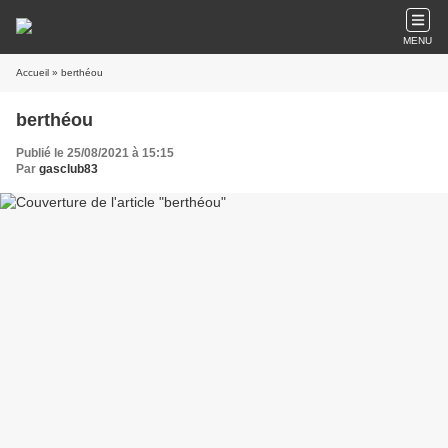
MENU
Accueil
» berthéou
berthéou
Publié le 25/08/2021 à 15:15
Par
gasclub83